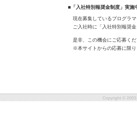
■「入社特別報奨金制度」実施
現在募集しているプログラマ
ご入社時に「入社特別報奨金
是非、この機会にご応募くだ
※本サイトからの応募に限り
Copyright © 2003 