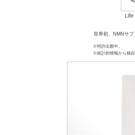
Li
世界初、NMNサ
※特許出願中。
※統計的情報から独自