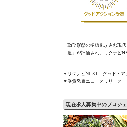
勤務形態の多様化が進む現代で
度」が評価され、リクナビN
▼リクナビNEXT グッド・ア
▼受賞発表ニュースリリース：
現在求人募集中のプロジェ