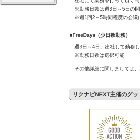
在宅にて業務を行って頂く制
※勤務日数は週3日～5日の
※週1回2～5時間程度の会
■FreeDays（少日数勤務）
週3日～4日、出社して勤務
※勤務日数は選択可能
その他詳細に関しましては、
リクナビNEXT主催のグ