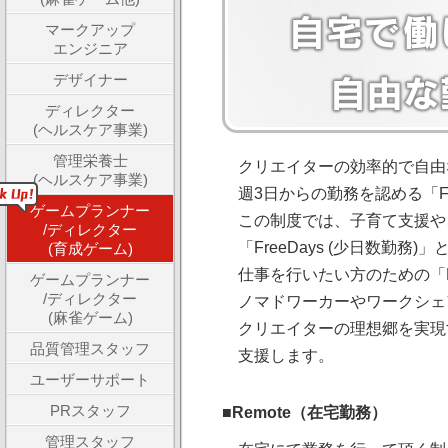
マークアップ
エンジニア
デザイナー
ディレクター
(ヘルスケア事業)
管理栄養士
クリエイターの効率的で自由
(ヘルスケア事業)
週3日からの勤務を認める「Fr
ゲームプランナー
この制度では、子育て支援や
/ディレクター
「FreeDays (少日数勤
(育成ゲーム)
仕事を行いたい方のための「R
ゲームプランナー
/ディレクター
ノマドワーカーやワークシェ
(麻雀ゲーム)
クリエイターの理想郷を実現
品質管理スタッフ
支援します。
ユーザーサポート
PRスタッフ
■Remote（在宅勤務）
管理スタッフ