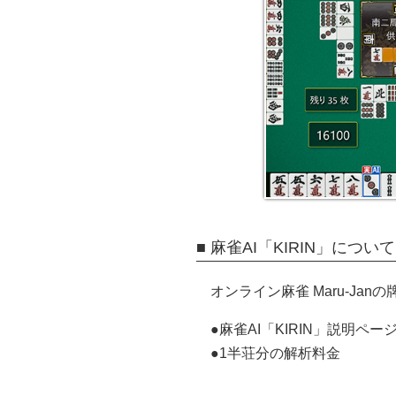
■ 麻雀AI「KIRIN」について
オンライン麻雀 Maru-Ja
●麻雀AI「KIRIN」説明ペー
●1半荘分の解析料金