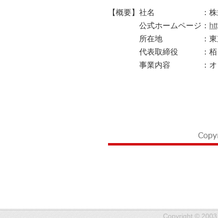
【概要】
社名
：株
公式ホームページ
：
ht
所在地
：東
代表取締役
：栢
事業内容
：オ
Copyright © 2003 