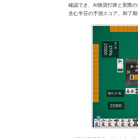
確認でき、AI推奨打牌と実際
含む半荘の予測スコア。和了期