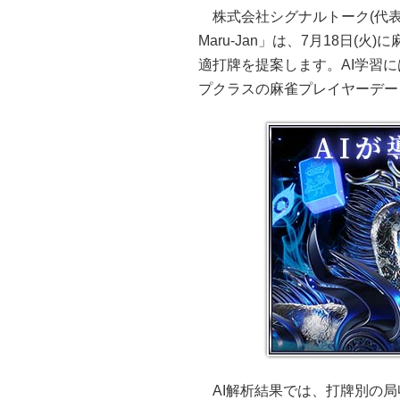
株式会社シグナルトーク(代
Maru-Jan」は、7月18日(火
適打牌を提案します。AI学習にはM
プクラスの麻雀プレイヤーデー
AI解析結果では、打牌別の