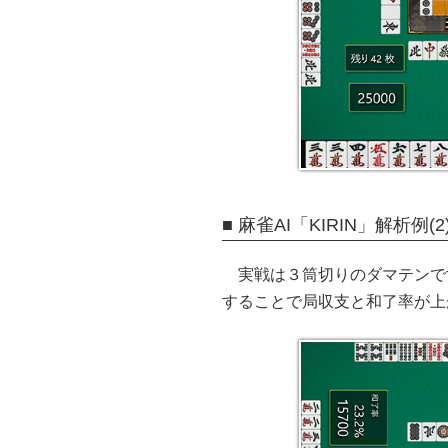
■ 麻雀AI「KIRIN」解析例(2
実戦は３筒切りのダマテンで
することで局収支と和了率が上