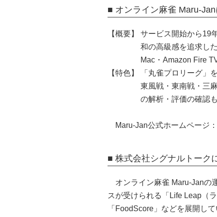
■ オンライン麻雀 Maru-J
【概要】
サービス開始から19
和の高級感を追求した、
Mac・Amazon Fi
【特色】
「丸雀プロリーグ」
東風戦・東南戦・三麻
の解析・評価の確認
Maru-Jan公式ホームページ
■ 株式会社シグナルトーク
オンライン麻雀 Maru-J
スが受けられる「Life Le
「FoodScore」などを展開し