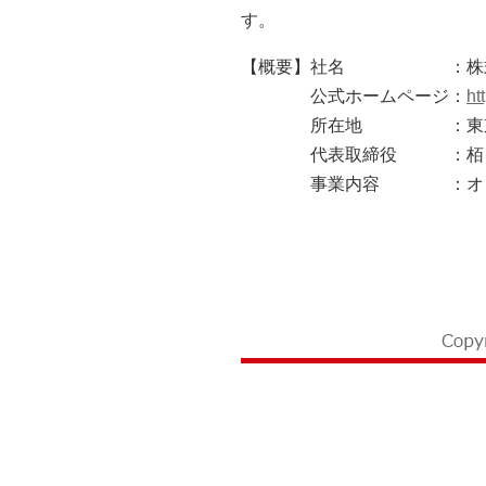
す。
【概要】
社名
：株
公式ホームページ
：
ht
所在地
：東
代表取締役
：栢
事業内容
：オ