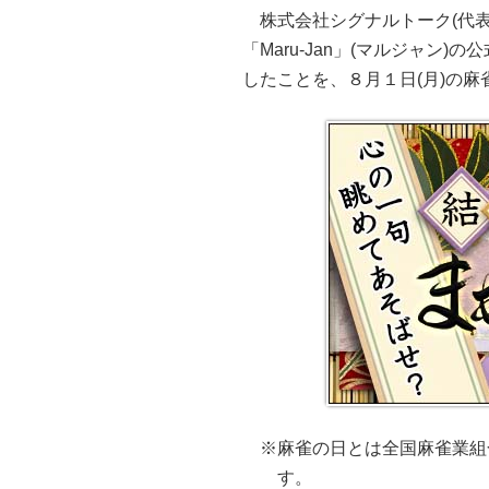
株式会社シグナルトーク(代
「Maru-Jan」(マルジャ
したことを、８月１日(月)の
※麻雀の日とは全国麻雀業組
す。