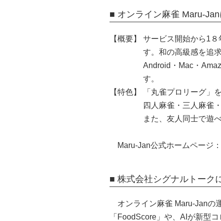
■ オンライン麻雀 Maru-J
【概要】
サービス開始から1
す。和の高級感を追求
Android・Mac・A
す。
【特色】
「丸雀プロリーグ」
四人麻雀・三人麻雀
また、友人同士で遊
Maru-Jan公式ホームページ
■ 株式会社シグナルトーク
オンライン麻雀 Maru-J
「FoodScore」や、AIが新