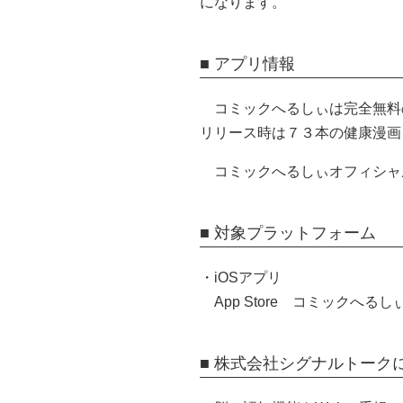
になります。
■ アプリ情報
コミックへるしぃは完全無料
リリース時は７３本の健康漫画
コミックへるしぃオフィシ
■ 対象プラットフォーム
・iOSアプリ
App Store コミックへ
■ 株式会社シグナルトーク