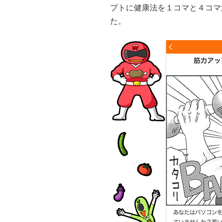
プトに健康法を１コマと４コマ
た。