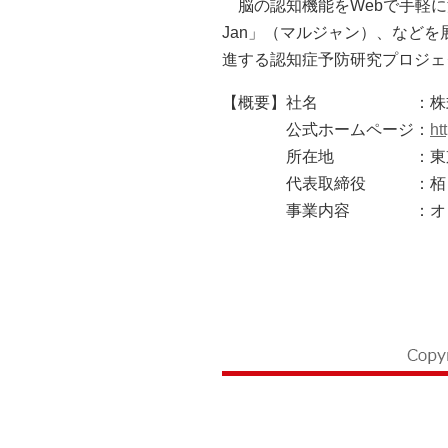
脳の認知機能をWebで手軽に
Jan」（マルジャン）、など
進する認知症予防研究プロジェ
【概要】
社名
：株
公式ホームページ
：
ht
所在地
：東
代表取締役
：栢
事業内容
：オ