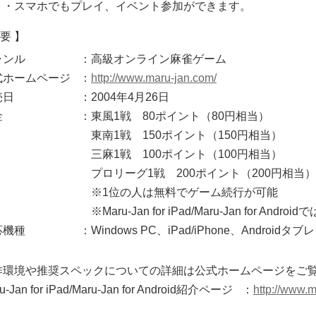
ト・スマホでもプレイ、イベント参加ができます。
要 】
ャンル
：高級オンライン麻雀ゲーム
式ホームページ
：
http://www.maru-jan.com/
売日
：2004年4月26日
金
：東風1戦 80ポイント（80円相当）
東南1戦 150ポイント（150円相当）
三麻1戦 100ポイント（100円相当）
プロリーグ1戦 200ポイント（200円相当）
※1位の人は無料でゲーム続行が可能
※Maru-Jan for iPad/Maru-Jan for A
応機種
：Windows PC、iPad/iPhone、Androidタ
作環境や推奨スペックについての詳細は公式ホームページをご
u-Jan for iPad/Maru-Jan for Android紹介ページ
：
http://www.