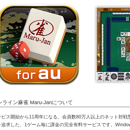
ンライン麻雀 Maru-Janについて
ービス開始から11周年になる、会員数80万人以上のネット対
追求した、1ゲーム毎に課金の完全有料サービスです。Windows PC、