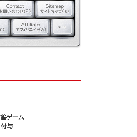
麻雀ゲーム
も付与