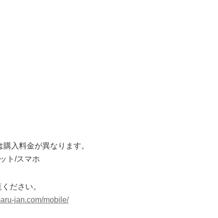
ndroidでは購入料金が異なります。
ブレット/スマホ
覧ください。
maru-jan.com/mobile/