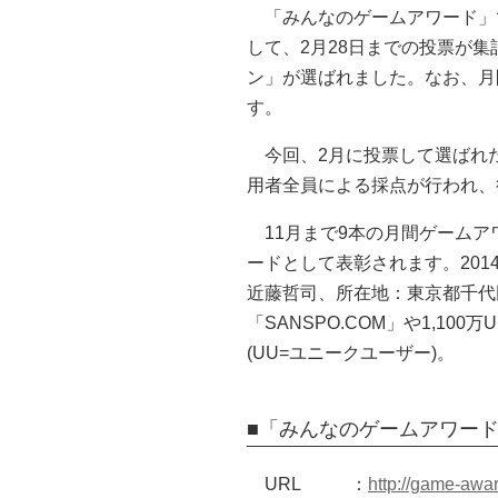
「みんなのゲームアワード」
して、2月28日までの投票が
ン」が選ばれました。なお、月
す。
今回、2月に投票して選ばれ
用者全員による採点が行われ、
11月まで9本の月間ゲーム
ードとして表彰されます。20
近藤哲司、所在地：東京都千代田
「SANSPO.COM」や1,1
(UU=ユニークユーザー)。
■「みんなのゲームアワー
URL
：
http://game-awar