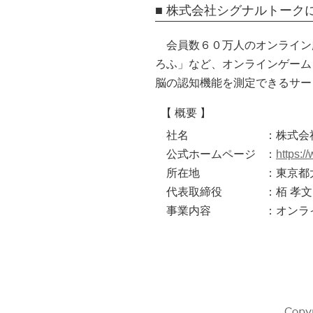
■ 株式会社シグナルトーク
会員数６０万人のオンライン麻
ろふ」など、オンラインゲーム
脳の認知機能を測定できるサー
【 概要 】
社名
：株式会
公式ホームページ
：
https:/
所在地
：東京都大
代表取締役
：栢 孝
事業内容
：オンラ