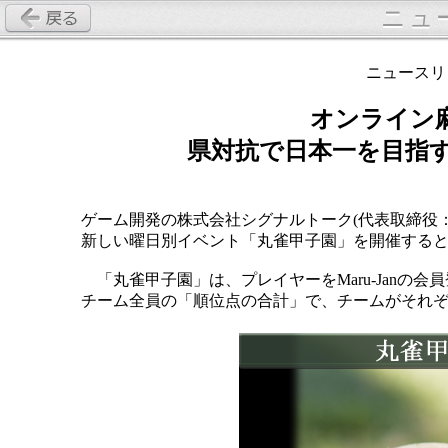
ニュ
ニュースリリ
オンライン麻雀
県対抗で日本一を目指
ゲーム開発の株式会社シグナルトーク(代表取締役：栢
新しい曜日別イベント「丸雀甲子園」を開催する
「丸雀甲子園」は、プレイヤーをMaru-Janの
チーム全員の「順位点の合計」で、チームがそれ