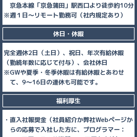
京急本線「京急蒲田」駅西口より徒歩約10分
週１日～リモート勤務可（社内規定あり）
休日・休暇
完全週休2日（土日）、祝日、年次有給休暇
（勤続年数に応じて付与）、会社休日
GWや夏季・冬季休暇は有給休暇とあわせ
て、9～16日の連休も可能です。
福利厚生
直入社報奨金（社員紹介か弊社Webページか
らの応募で入社した方に、プログラマー：