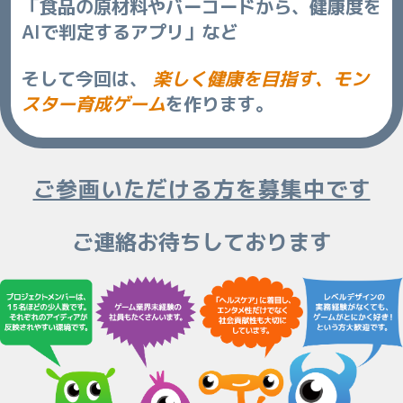
「食品の原材料やバーコードから、健康度を
AIで判定するアプリ」など
そして今回は、
楽しく健康を目指す、モン
スター育成ゲーム
を作ります。
ご参画いただける方を募集中です
ご連絡お待ちしております