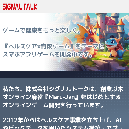
ゲームで健康をもっと楽しく。
『ヘルスケア×育成ゲーム』をテーマに
スマホアプリゲームを開発中です。
私たち、株式会社シグナルトークは、
創業以来
オンライン麻雀『Maru-Jan』をはじめとする
オンラインゲーム開発を行っています。
2012年からはヘルスケア事業を立ち上げ、
AI
やビッグデータを用いたシステム構築・アプリ