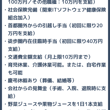
100万円／その他職種：10万円を支給）
社会保険完備（関東ITソフトウェア健康保険
組合加入）
首都圏外からの引越し手当（初回に限り20
万円を支給）
徒歩圏内在住臨時手当（初回に限り40万円
支給）
交通費全額支給（月上限10万円まで）
育児休業、介護休業可能。または、自宅作業
も可能
慶弔休暇あり（葬儀、結婚等）
会社からの見舞金（手術、入院、退院時に支
給）
野菜ジュースや果物ジュースを1日1本支給