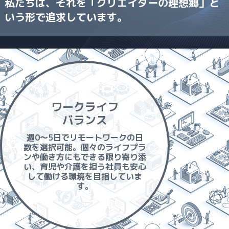
私たちは、それを「クリエイターの理想郷」と
いう形で追求しています。
ワークライフ
バランス
週0～5日でリモートワークの日
数を選択可能。個々のライフプラ
ンや働き方にもできる限り寄り添
い、育児や介護を担う社員も安心
して働ける環境を目指していま
す。